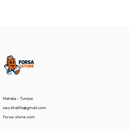
Mahdia - Tunisie
seo.khalifa@gmail.com
forsa-store.com