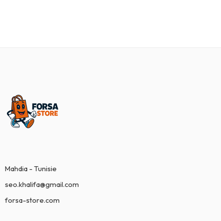
Mahdia - Tunisie
seo.khalifa@gmail.com
forsa-store.com