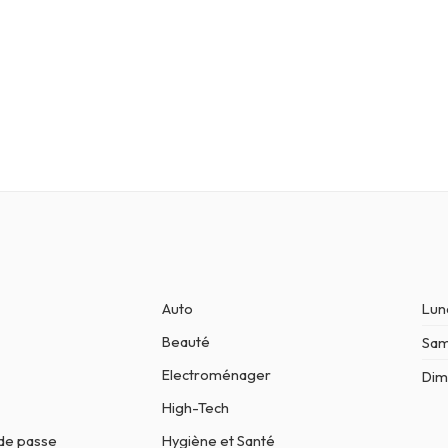
Auto
Lun
Beauté
Sa
Electroménager
Dim
High-Tech
de passe
Hygiène et Santé