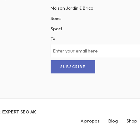
Maison Jardin & Brico
Soins
Sport
Tv
:
EXPERT SEO AK
A propos
Blog
Shop