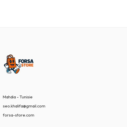
Mahdia - Tunisie
seo.khalifa@gmail.com
forsa-store.com