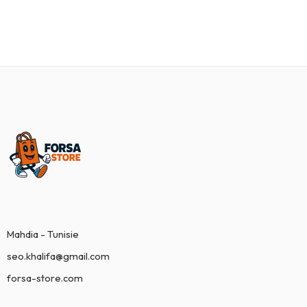
Mahdia - Tunisie
seo.khalifa@gmail.com
forsa-store.com