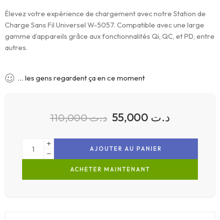
Élevez votre expérience de chargement avec notre Station de
Charge Sans Fil Universel W-5057. Compatible avec une large
gamme d’appareils grâce aux fonctionnalités Qi, QC, et PD, entre
autres.
...
les gens regardent ça en ce moment
55,000
د.ت
110,000
د.ت
AJOUTER AU PANIER
ACHETER MAINTENANT