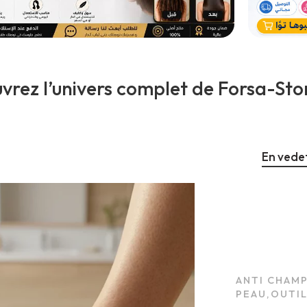
vrez l’univers complet de Forsa-Stor
En vede
ANTI CHAM
PEAU
,
OUTIL