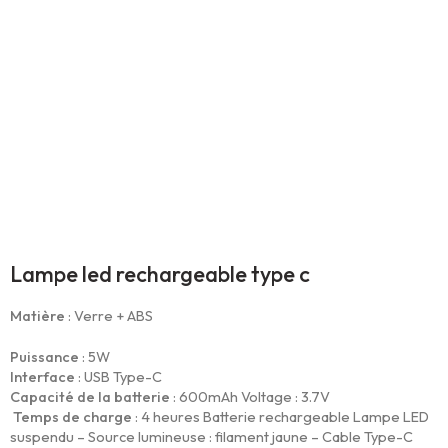
Lampe led rechargeable type c
Matière
: Verre + ABS
Puissance
: 5W
Interface
: USB Type-C
Capacité de la batterie
: 600mAh Voltage : 3.7V
Temps de charge
: 4 heures Batterie rechargeable Lampe LED
suspendu – Source lumineuse : filament jaune – Cable Type-C