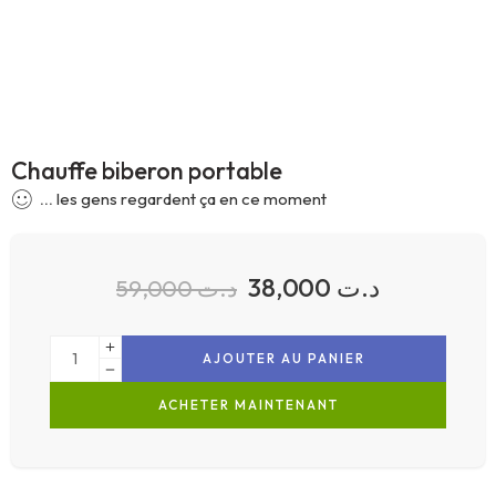
Chauffe biberon portable
...
les gens regardent ça en ce moment
38,000
د.ت
59,000
د.ت
AJOUTER AU PANIER
ACHETER MAINTENANT