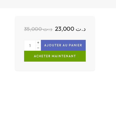
23,000
د.ت
35,000
د.ت
AJOUTER AU PANIER
ACHETER MAINTENANT