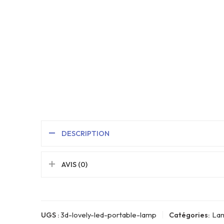
DESCRIPTION
AVIS (0)
UGS :
3d-lovely-led-portable-lamp
Catégories:
La