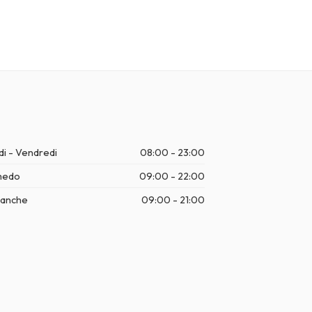
di - Vendredi
08:00 - 23:00
medo
09:00 - 22:00
anche
09:00 - 21:00