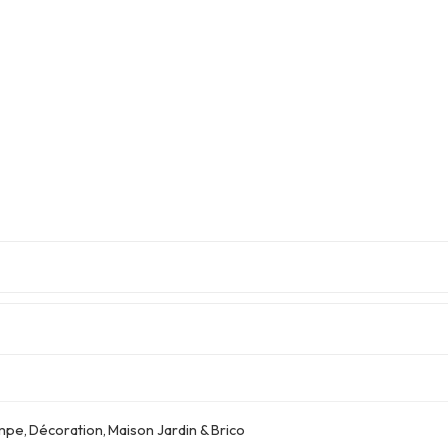
mpe
,
Décoration
,
Maison Jardin & Brico